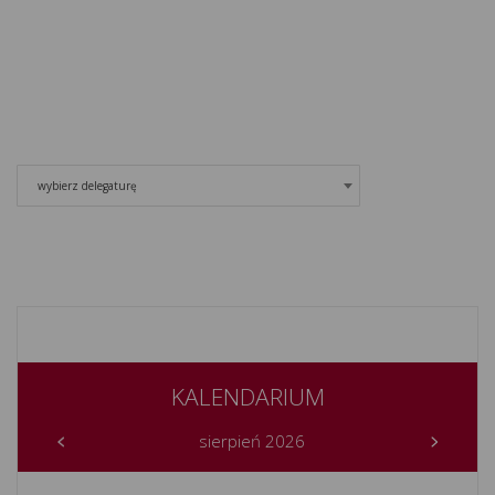
wybierz delegaturę
KALENDARIUM
sierpień 2026