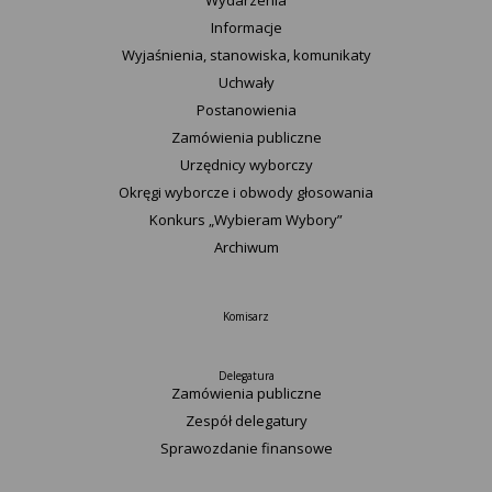
Wydarzenia
Informacje
Wyjaśnienia, stanowiska, komunikaty
Uchwały
Postanowienia
Zamówienia publiczne
Urzędnicy wyborczy
Okręgi wyborcze i obwody głosowania
Konkurs „Wybieram Wybory”
Archiwum
Komisarz
Delegatura
Zamówienia publiczne
Zespół delegatury
Sprawozdanie finansowe