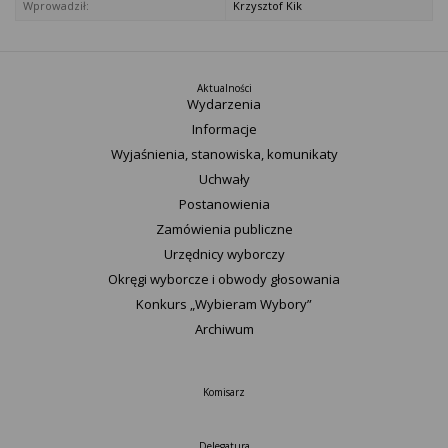
Wprowadził:
Krzysztof Kik
Aktualności
Wydarzenia
Informacje
Wyjaśnienia, stanowiska, komunikaty
Uchwały
Postanowienia
Zamówienia publiczne
Urzędnicy wyborczy
Okręgi wyborcze i obwody głosowania
Konkurs „Wybieram Wybory”
Archiwum
Komisarz
Delegatura