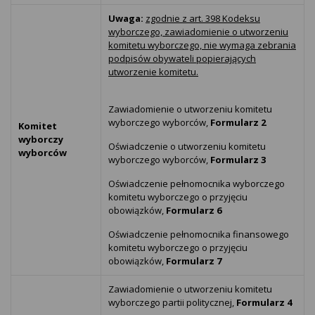
Uwaga:
zgodnie z art. 398 Kodeksu
wyborczego, zawiadomienie o utworzeniu
komitetu wyborczego, nie wymaga zebrania
podpisów obywateli popierających
utworzenie komitetu.
Zawiadomienie o utworzeniu komitetu
wyborczego wyborców,
Formularz 2
Komitet
wyborczy
Oświadczenie o utworzeniu komitetu
wyborców
wyborczego wyborców,
Formularz 3
Oświadczenie pełnomocnika wyborczego
komitetu wyborczego o przyjęciu
obowiązków,
Formularz 6
Oświadczenie pełnomocnika finansowego
komitetu wyborczego o przyjęciu
obowiązków,
Formularz 7
Zawiadomienie o utworzeniu komitetu
wyborczego partii politycznej,
Formularz 4