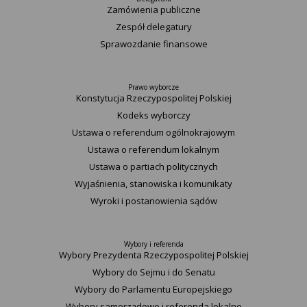
Zamówienia publiczne
Zespół delegatury
Sprawozdanie finansowe
Prawo wyborcze
Konstytucja Rzeczypospolitej Polskiej​
Kodeks wyborczy
Ustawa o referendum ogólnokrajowym
Ustawa o referendum lokalnym
Ustawa o partiach politycznych
Wyjaśnienia, stanowiska i komunikaty
Wyroki i postanowienia sądów
Wybory i referenda
Wybory Prezydenta Rzeczypospolitej Polskiej
Wybory do Sejmu i do Senatu
Wybory do Parlamentu Europejskiego
Wybory samorządowe i referenda lokalne