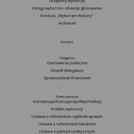
Urzędnicy wyborczy
Okręgi wyborcze i obwody głosowania
Konkurs „Wybieram Wybory”
Archiwum
Komisarz
Delegatura
Zamówienia publiczne
Zespół delegatury
Sprawozdanie finansowe
Prawo wyborcze
Konstytucja Rzeczypospolitej Polskiej​
Kodeks wyborczy
Ustawa o referendum ogólnokrajowym
Ustawa o referendum lokalnym
Ustawa o partiach politycznych