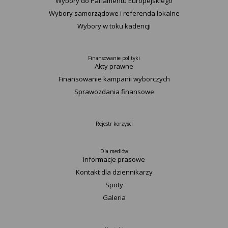
Wybory do Parlamentu Europejskiego
Wybory samorządowe i referenda lokalne
Wybory w toku kadencji
Finansowanie polityki
Akty prawne
Finansowanie kampanii wyborczych
Sprawozdania finansowe
Rejestr korzyści
Dla mediów
Informacje prasowe
Kontakt dla dziennikarzy
Spoty
Galeria