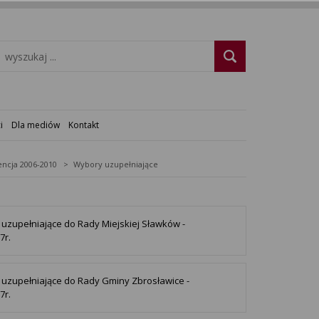
i
Dla mediów
Kontakt
ncja 2006-2010
Wybory uzupełniające
uzupełniające do Rady Miejskiej Sławków -
7r.
uzupełniające do Rady Gminy Zbrosławice -
7r.