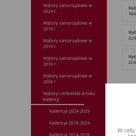
Wybory samorządowe w
Wybo
2024 r.
18.0
Wybory samorządowe w
2018 r.
Wyb
22.0
Wybory samorządowe w
2014 r.
Wyb
Wybory samorządowe w
22.0
2010 r.
Wybory samorządowe w
2006 r.
Wybory i referenda w toku
kadencji
Kadencja 2024-2029
Kadencja 2018-2024
W celu
Kadencja 2014-2018