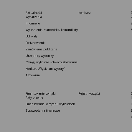
Aktualności
Komisarz
Wydarzenia
Informacje
Wyjaśnienia, stanowiska, komunikaty
Uchwały
Postanowienia
Zamówienia publiczne
Urzędnicy wyborczy
Okręgi wyborcze i obwody głosowania
Konkurs „Wybieram Wybory”
Archiwum
Finansowanie polityki
Rejestr korzyści
Akty prawne
Finansowanie kampanii wyborczych
Sprawozdania finansowe