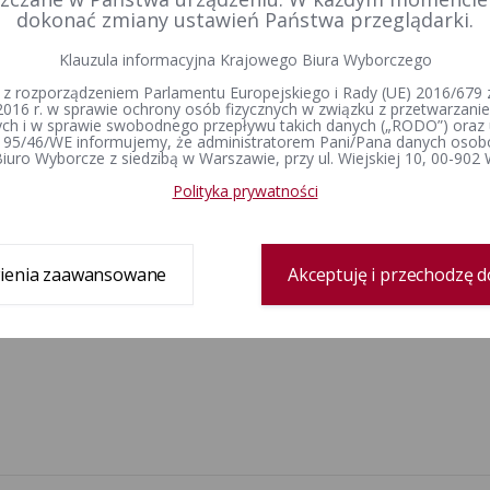
dokonać zmiany ustawień Państwa przeglądarki.
Klauzula informacyjna Krajowego Biura Wyborczego
 z rozporządzeniem Parlamentu Europejskiego i Rady (UE) 2016/679 z
2016 r. w sprawie ochrony osób fizycznych w związku z przetwarzan
h i w sprawie swobodnego przepływu takich danych („RODO”) oraz 
 95/46/WE informujemy, że administratorem Pani/Pana danych osob
iuro Wyborcze z siedzibą w Warszawie, przy ul. Wiejskiej 10, 00-902
Polityka prywatności
ienia zaawansowane
Akceptuję i przechodzę d