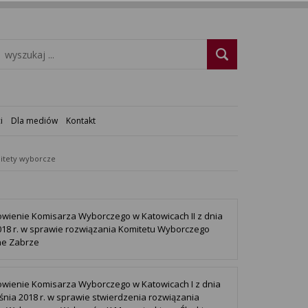
i
Dla mediów
Kontakt
itety wyborcze
wienie Komisarza Wyborczego w Katowicach II z dnia
018 r. w sprawie rozwiązania Komitetu Wyborczego
ne Zabrze
wienie Komisarza Wyborczego w Katowicach I z dnia
śnia 2018 r. w sprawie stwierdzenia rozwiązania