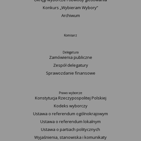
Konkurs „Wybieram Wybory”
Archiwum
Komisarz
Delegatura
Zamówienia publiczne
Zespół delegatury
Sprawozdanie finansowe
Prawo wyborcze
Konstytucja Rzeczypospolitej Polskiej​
Kodeks wyborczy
Ustawa o referendum ogólnokrajowym
Ustawa o referendum lokalnym
Ustawa o partiach politycznych
Wyjaśnienia, stanowiska i komunikaty